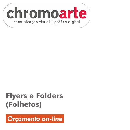
Banners - Placas - Adesivos -
Gráfica Digital
Flyers e Folders
(Folhetos)
Orçamento on-line